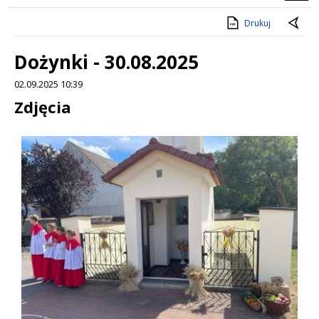
Drukuj
Dożynki - 30.08.2025
02.09.2025 10:39
Treść
Zdjęcia