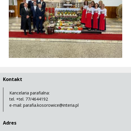
Kontakt
Kancelaria parafialna:
tel. +tel. 77/4644192
e-mail:
parafia.kosorowice@interia.pl
Adres