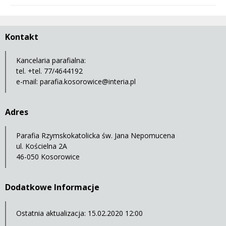
Kontakt
Kancelaria parafialna:
tel. +tel. 77/4644192
e-mail:
parafia.kosorowice@interia.pl
Adres
Parafia Rzymskokatolicka św. Jana Nepomucena
ul. Kościelna 2A
46-050 Kosorowice
Dodatkowe Informacje
Ostatnia aktualizacja: 15.02.2020 12:00