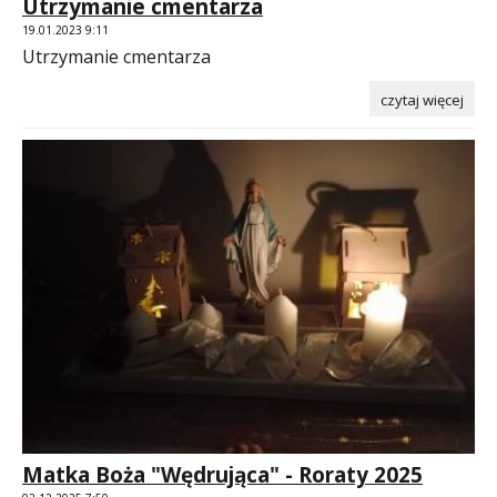
Utrzymanie cmentarza
19.01.2023 9:11
Utrzymanie cmentarza
czytaj więcej
Matka Boża "Wędrująca" - Roraty 2025