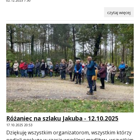
02.12.2025 7:50
czytaj więcej
Różaniec na szlaku Jakuba - 12.10.2025
17.10.2025 20:53
Dziękuję wszystkim organizatorom, wszystkim którzy
podjęli posługę w czasie wspólnej modlitwy, wszystkim