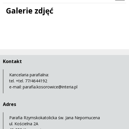
Galerie zdjęć
Kontakt
Kancelaria parafialna:
tel. +tel. 77/4644192
e-mail:
parafia.kosorowice@interia.pl
Adres
Parafia Rzymskokatolicka św. Jana Nepomucena
ul. Kościelna 2A