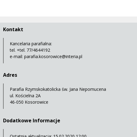
Kontakt
Kancelaria parafialna:
tel. +tel. 77/4644192
e-mail:
parafia.kosorowice@interia.pl
Adres
Parafia Rzymskokatolicka św. Jana Nepomucena
ul. Kościelna 2A
46-050 Kosorowice
Dodatkowe Informacje
Ostatnia aktualizacja: 15.02.2020 12:00