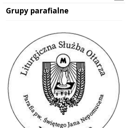
Grupy parafialne
Treść