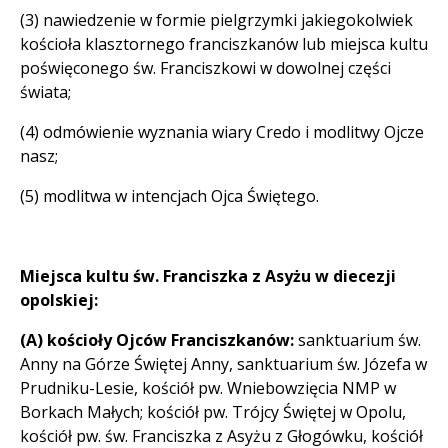
(3) nawiedzenie w formie pielgrzymki jakiegokolwiek
kościoła klasztornego franciszkanów lub miejsca kultu
poświęconego św. Franciszkowi w dowolnej części
świata;
(4) odmówienie wyznania wiary Credo i modlitwy Ojcze
nasz;
(5) modlitwa w intencjach Ojca Świętego.
Miejsca kultu św. Franciszka z Asyżu w diecezji
opolskiej:
(A) kościoły Ojców Franciszkanów:
sanktuarium św.
Anny na Górze Świętej Anny, sanktuarium św. Józefa w
Prudniku-Lesie, kościół pw. Wniebowzięcia NMP w
Borkach Małych; kościół pw. Trójcy Świętej w Opolu,
kościół pw. św. Franciszka z Asyżu z Głogówku, kościół