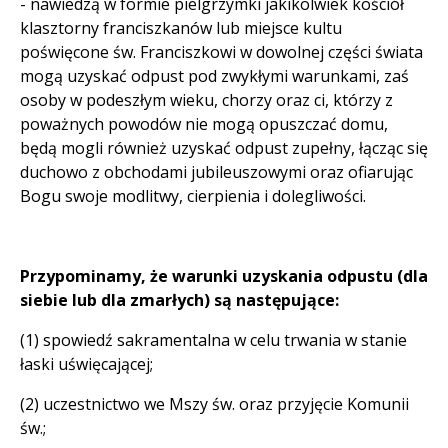
- nawiedzą w formie pielgrzymki jakikolwiek kościół
klasztorny franciszkanów lub miejsce kultu
poświęcone św. Franciszkowi w dowolnej części świata
mogą uzyskać odpust pod zwykłymi warunkami, zaś
osoby w podeszłym wieku, chorzy oraz ci, którzy z
poważnych powodów nie mogą opuszczać domu,
będą mogli również uzyskać odpust zupełny, łącząc się
duchowo z obchodami jubileuszowymi oraz ofiarując
Bogu swoje modlitwy, cierpienia i dolegliwości.
Przypominamy, że warunki uzyskania odpustu (dla
siebie lub dla zmarłych) są następujące:
(1) spowiedź sakramentalna w celu trwania w stanie
łaski uświęcającej;
(2) uczestnictwo we Mszy św. oraz przyjęcie Komunii
św.;