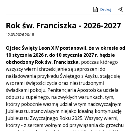
Drukuj
Rok św. Franciszka - 2026-2027
12.03.2026 20:18
Treść
Ojciec Święty Leon XIV postanowił, że w okresie od
10 stycznia 2026 r. do 10 stycznia 2027 r. będzie
obchodzony Rok św. Franciszka
, podczas którego
wszyscy wierni chrześcijanie są zaproszeni do
naśladowania przykładu Świętego z Asyżu, stając się
wzorami świętości życia oraz niestrudzonymi
świadkami pokoju. Penitencjaria Apostolska udziela
odpustu zupełnego, na zwykłych warunkach, tym,
którzy pobożnie wezmą udział w tym nadzwyczajnym
Jubileuszu, stanowiącym niejako idealną kontynuację
Jubileuszu Zwyczajnego Roku 2025. Wszyscy wierni,
którzy - z sercem wolnym od przywiązania do grzechu