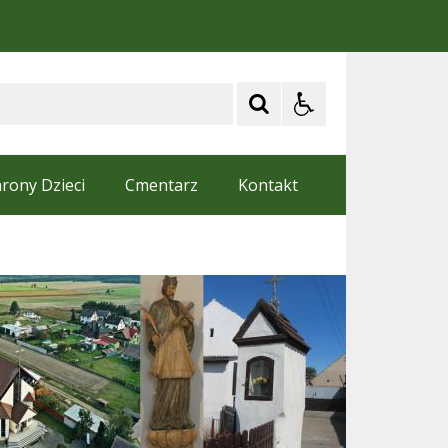
rony Dzieci
Cmentarz
Kontakt